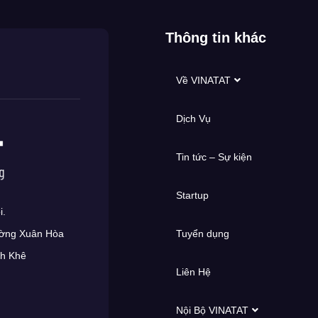
Thông tin khác
Về VINATAT
Dịch Vụ
Tin tức – Sự kiện
Startup
i.
Tuyển dụng
ường Xuân Hòa
nh Khê
Liên Hệ
Nội Bộ VINATAT