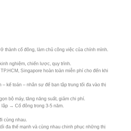
trở thành cổ đông, làm chủ công việc của chính mình.
 kinh nghiệm, chiến lược, quy trình.
 TP.HCM, Singapore hoàn toàn miễn phí cho đến khi
– kế toán – nhân sự để bạn tập trung tối đa vào thị
gọn bộ máy, tăng năng suất, giảm chi phí.
 lập → Cổ đông trong 3-5 năm.
đi cùng nhau.
tối đa thế mạnh và cùng nhau chinh phục những thị