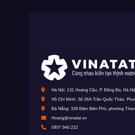
Hà Nội: 131 Hoàng Cầu, P. Đống Đa, Hà Nộ
Hồ Chí Minh: Số 26A Trần Quốc Thảo, Ph
Đà Nẵng: 328 Điện Biên Phủ, phường Tha
Hoang@vinatat.vn
0937.940.222