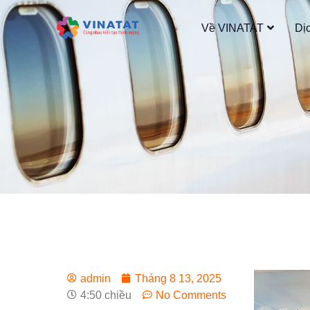
Về VINATAT
Dị
admin
Tháng 8 13, 2025
4:50 chiều
No Comments