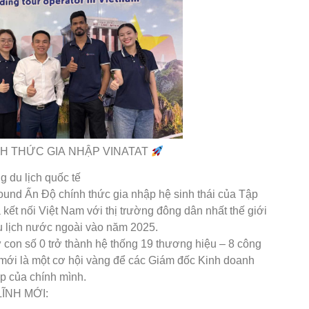
H THỨC GIA NHẬP VINATAT
g du lịch quốc tế
nd Ấn Độ chính thức gia nhập hệ sinh thái của Tập
ết nối Việt Nam với thị trường đông dân nhất thế giới
du lịch nước ngoài vào năm 2025.
con số 0 trở thành hệ thống 19 thương hiệu – 8 công
ng mới là một cơ hội vàng để các Giám đốc Kinh doanh
p của chính mình.
ĨNH MỚI: