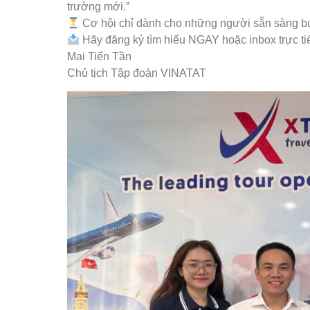
trường mới.”
Cơ hội chỉ dành cho những người sẵn sàng bứ
Hãy đăng ký tìm hiểu NGAY hoặc inbox trực tiế
Mai Tiến Tần
Chủ tịch Tập đoàn VINATAT