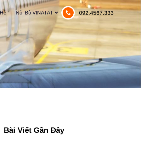
 Hệ
Nội Bộ VINATAT
092.4567.333
Bài Viết Gần Đây