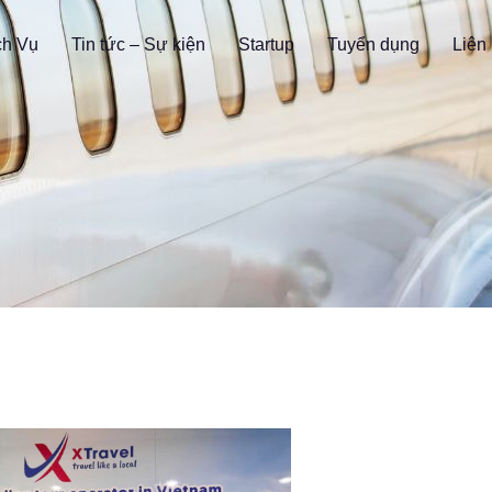
ch Vụ
Tin tức – Sự kiện
Startup
Tuyển dụng
Liên