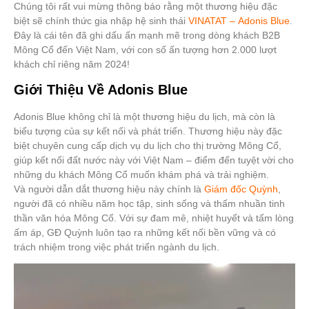
Chúng tôi rất vui mừng thông báo rằng một thương hiệu đặc
biệt sẽ chính thức gia nhập hệ sinh thái
VINATAT – Adonis Blue
.
Đây là cái tên đã ghi dấu ấn mạnh mẽ trong dòng khách B2B
Mông Cổ đến Việt Nam, với con số ấn tượng hơn 2.000 lượt
khách chỉ riêng năm 2024!
Giới Thiệu Về Adonis Blue
Adonis Blue
không chỉ là một thương hiệu du lịch, mà còn là
biểu tượng của sự kết nối và phát triển. Thương hiệu này đặc
biệt chuyên cung cấp dịch vụ du lịch cho thị trường Mông Cổ,
giúp kết nối đất nước này với Việt Nam – điểm đến tuyệt vời cho
những du khách Mông Cổ muốn khám phá và trải nghiệm.
Và người dẫn dắt thương hiệu này chính là
Giám đốc Quỳnh
,
người đã có nhiều năm học tập, sinh sống và thấm nhuần tinh
thần văn hóa Mông Cổ. Với sự đam mê, nhiệt huyết và tấm lòng
ấm áp, GĐ Quỳnh luôn tạo ra những kết nối bền vững và có
trách nhiệm trong việc phát triển ngành du lịch.