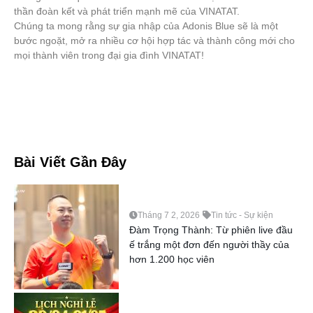
thần đoàn kết và phát triển mạnh mẽ của VINATAT.
Chúng ta mong rằng sự gia nhập của Adonis Blue sẽ là một
bước ngoặt, mở ra nhiều cơ hội hợp tác và thành công mới cho
mọi thành viên trong đại gia đình VINATAT!
Bài Viết Gần Đây
Tháng 7 2, 2026
Tin tức - Sự kiện
Đàm Trọng Thành: Từ phiên live đầu
ế trắng một đơn đến người thầy của
hơn 1.200 học viên