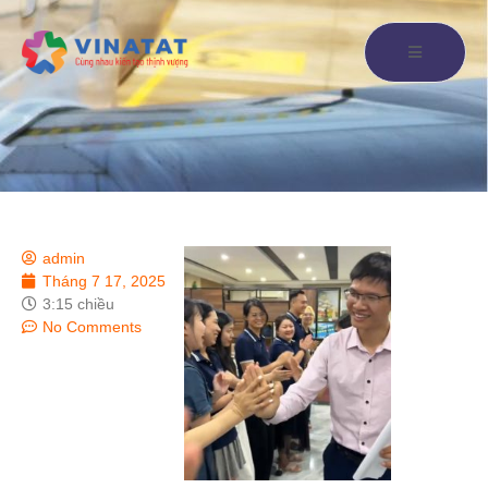
admin
Tháng 7 17, 2025
3:15 chiều
No Comments