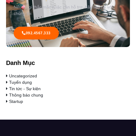
Nếu có gì thắc mắc hoặc cần hỗ trợ, hãy liên hệ với
chúng tôi
092.4567.333
Danh Mục
Uncategorized
Tuyển dụng
Tin tức - Sự kiện
Thông báo chung
Startup