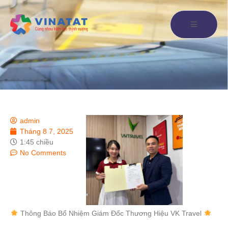
admin
Tháng 8 7, 2025
1:45 chiều
No Comments
Thông Báo Bổ Nhiệm Giám Đốc Thương Hiệu VK Travel