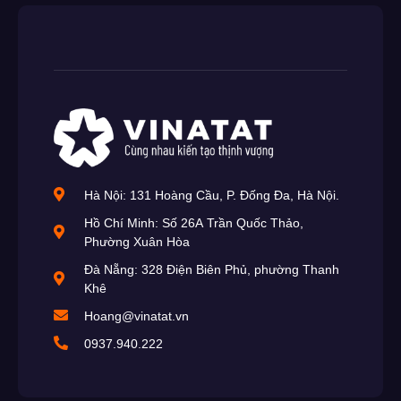
Hà Nội: 131 Hoàng Cầu, P. Đống Đa, Hà Nội.
Hồ Chí Minh: Số 26A Trần Quốc Thảo,
Phường Xuân Hòa
Đà Nẵng: 328 Điện Biên Phủ, phường Thanh
Khê
Hoang@vinatat.vn
0937.940.222